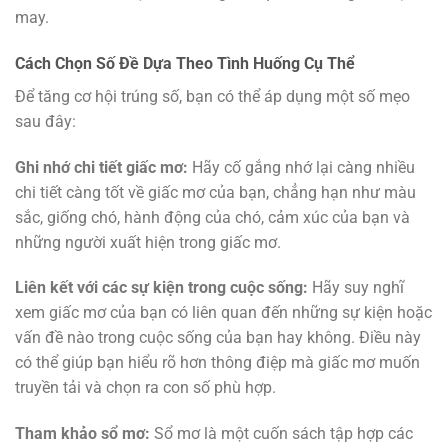
may.
Cách Chọn Số Đề Dựa Theo Tình Huống Cụ Thể
Để tăng cơ hội trúng số, bạn có thể áp dụng một số mẹo
sau đây:
Ghi nhớ chi tiết giấc mơ:
Hãy cố gắng nhớ lại càng nhiều
chi tiết càng tốt về giấc mơ của bạn, chẳng hạn như màu
sắc, giống chó, hành động của chó, cảm xúc của bạn và
những người xuất hiện trong giấc mơ.
Liên kết với các sự kiện trong cuộc sống:
Hãy suy nghĩ
xem giấc mơ của bạn có liên quan đến những sự kiện hoặc
vấn đề nào trong cuộc sống của bạn hay không. Điều này
có thể giúp bạn hiểu rõ hơn thông điệp mà giấc mơ muốn
truyền tải và chọn ra con số phù hợp.
Tham khảo sổ mơ:
Sổ mơ là một cuốn sách tập hợp các