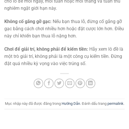
cho lô đề mỗi ngày, mỗi tuần hoặc mỗi tháng và tuân thủ
nghiêm ngặt giới hạn này.
Không cố gắng gỡ gạc:
Nếu bạn thua lỗ, đừng cố gắng gỡ
gạc bằng cách chơi nhiều hơn hoặc đặt cược lớn hơn. Điều
này chỉ khiến bạn thua lỗ nặng hơn.
Chơi để giải trí, không phải để kiếm tiền:
Hãy xem lô đề là
một trò giải trí, không phải là một công cụ kiếm tiền. Đừng
đặt quá nhiều kỳ vọng vào việc trúng số.
Mục nhập này đã được đăng trong
Hướng Dẫn
. Đánh dấu trang
permalink
.