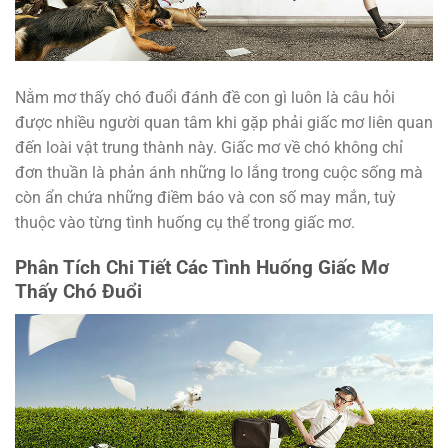
Nằm mơ thấy chó đuổi đánh đề con gì luôn là câu hỏi
được nhiều người quan tâm khi gặp phải giấc mơ liên quan
đến loài vật trung thành này. Giấc mơ về chó không chỉ
đơn thuần là phản ánh những lo lắng trong cuộc sống mà
còn ẩn chứa những điềm báo và con số may mắn, tuỳ
thuộc vào từng tình huống cụ thể trong giấc mơ.
Phân Tích Chi Tiết Các Tình Huống Giấc Mơ
Thấy Chó Đuổi