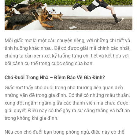
Mỗi giấc mơ là một câu chuyện riêng, với những chi tiết và
tình huống khác nhau. Để có được giải mã chính xác nhất,
chúng ta cần xem xét kỹ lưỡng từng chi tiết và kết hợp với
bối cảnh cụ thể trong cuộc sống của bạn.
Chó Đuổi Trong Nhà – Điềm Báo Về Gia Đình?
Giấc mơ thấy chó đuổi trong nhà thường liên quan đến
những vấn đề trong gia đình. Có thể có những mâu thuẫn,
xung đột ngấm ngầm giữa các thành viên mà chưa được
giải quyết. Điều này có thể gây ra sự căng thẳng và bất an
trong không khí gia đình.
Nếu con chó đuổi bạn trong phòng ngủ, điều này có thể