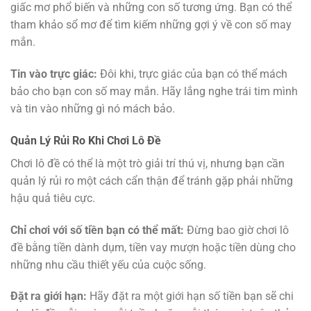
giấc mơ phổ biến và những con số tương ứng. Bạn có thể
tham khảo sổ mơ để tìm kiếm những gợi ý về con số may
mắn.
Tin vào trực giác:
Đôi khi, trực giác của bạn có thể mách
bảo cho bạn con số may mắn. Hãy lắng nghe trái tim mình
và tin vào những gì nó mách bảo.
Quản Lý Rủi Ro Khi Chơi Lô Đề
Chơi lô đề có thể là một trò giải trí thú vị, nhưng bạn cần
quản lý rủi ro một cách cẩn thận để tránh gặp phải những
hậu quả tiêu cực.
Chỉ chơi với số tiền bạn có thể mất:
Đừng bao giờ chơi lô
đề bằng tiền dành dụm, tiền vay mượn hoặc tiền dùng cho
những nhu cầu thiết yếu của cuộc sống.
Đặt ra giới hạn:
Hãy đặt ra một giới hạn số tiền bạn sẽ chi