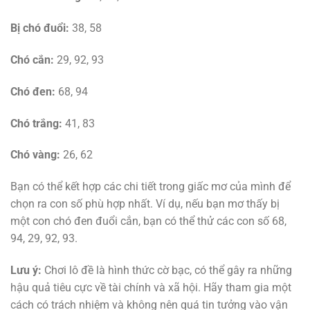
Bị chó đuổi:
38, 58
Chó cắn:
29, 92, 93
Chó đen:
68, 94
Chó trắng:
41, 83
Chó vàng:
26, 62
Bạn có thể kết hợp các chi tiết trong giấc mơ của mình để
chọn ra con số phù hợp nhất. Ví dụ, nếu bạn mơ thấy bị
một con chó đen đuổi cắn, bạn có thể thử các con số 68,
94, 29, 92, 93.
Lưu ý:
Chơi lô đề là hình thức cờ bạc, có thể gây ra những
hậu quả tiêu cực về tài chính và xã hội. Hãy tham gia một
cách có trách nhiệm và không nên quá tin tưởng vào vận