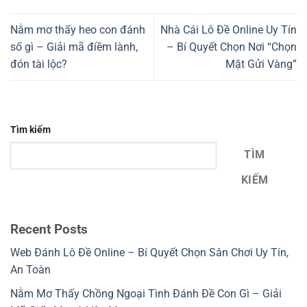
Nằm mơ thấy heo con đánh
Nhà Cái Lô Đề Online Uy Tín
số gì – Giải mã điềm lành,
– Bí Quyết Chọn Nơi “Chọn
đón tài lộc?
Mặt Gửi Vàng”
Tìm kiếm
TÌM
KIẾM
Recent Posts
Web Đánh Lô Đề Online – Bí Quyết Chọn Sân Chơi Uy Tín,
An Toàn
Nằm Mơ Thấy Chồng Ngoại Tình Đánh Đề Con Gì – Giải