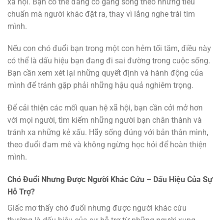
xã hội. Bạn có thể đang cố gắng sống theo những tiêu
chuẩn mà người khác đặt ra, thay vì lắng nghe trái tim
mình.
Nếu con chó đuổi bạn trong một con hẻm tối tăm, điều này
có thể là dấu hiệu bạn đang đi sai đường trong cuộc sống.
Bạn cần xem xét lại những quyết định và hành động của
mình để tránh gặp phải những hậu quả nghiêm trọng.
Để cải thiện các mối quan hệ xã hội, bạn cần cởi mở hơn
với mọi người, tìm kiếm những người bạn chân thành và
tránh xa những kẻ xấu. Hãy sống đúng với bản thân mình,
theo đuổi đam mê và không ngừng học hỏi để hoàn thiện
mình.
Chó Đuổi Nhưng Được Người Khác Cứu – Dấu Hiệu Của Sự
Hỗ Trợ?
Giấc mơ thấy chó đuổi nhưng được người khác cứu