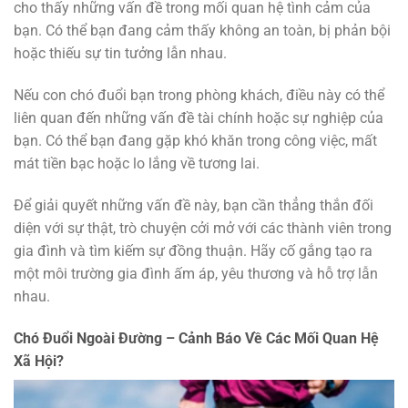
cho thấy những vấn đề trong mối quan hệ tình cảm của
bạn. Có thể bạn đang cảm thấy không an toàn, bị phản bội
hoặc thiếu sự tin tưởng lẫn nhau.
Nếu con chó đuổi bạn trong phòng khách, điều này có thể
liên quan đến những vấn đề tài chính hoặc sự nghiệp của
bạn. Có thể bạn đang gặp khó khăn trong công việc, mất
mát tiền bạc hoặc lo lắng về tương lai.
Để giải quyết những vấn đề này, bạn cần thẳng thắn đối
diện với sự thật, trò chuyện cởi mở với các thành viên trong
gia đình và tìm kiếm sự đồng thuận. Hãy cố gắng tạo ra
một môi trường gia đình ấm áp, yêu thương và hỗ trợ lẫn
nhau.
Chó Đuổi Ngoài Đường – Cảnh Báo Về Các Mối Quan Hệ
Xã Hội?