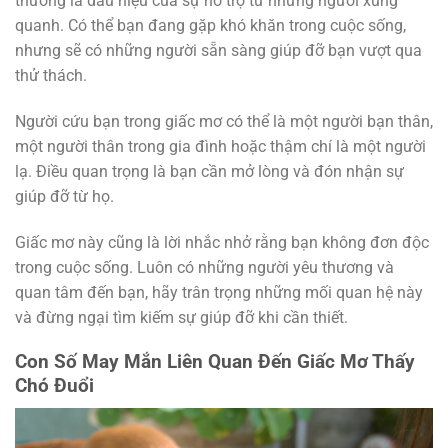
thường là dấu hiệu của sự hỗ trợ từ những người xung
quanh. Có thể bạn đang gặp khó khăn trong cuộc sống,
nhưng sẽ có những người sẵn sàng giúp đỡ bạn vượt qua
thử thách.
Người cứu bạn trong giấc mơ có thể là một người bạn thân,
một người thân trong gia đình hoặc thậm chí là một người
lạ. Điều quan trọng là bạn cần mở lòng và đón nhận sự
giúp đỡ từ họ.
Giấc mơ này cũng là lời nhắc nhở rằng bạn không đơn độc
trong cuộc sống. Luôn có những người yêu thương và
quan tâm đến bạn, hãy trân trọng những mối quan hệ này
và đừng ngại tìm kiếm sự giúp đỡ khi cần thiết.
Con Số May Mắn Liên Quan Đến Giấc Mơ Thấy
Chó Đuổi