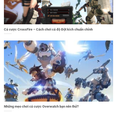
Cá cược CrossFire – Cách chơi cá độ Đột kích chuẩn chỉnh
Những mẹo chơi cá cược Overwatch bạn nên thử?