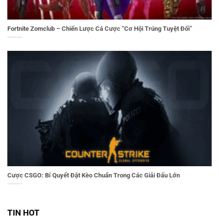
Fortnite Zomclub – Chiến Lược Cá Cược “Cơ Hội Trúng Tuyệt Đối”
Cược CSGO: Bí Quyết Đặt Kèo Chuẩn Trong Các Giải Đấu Lớn
TIN HOT