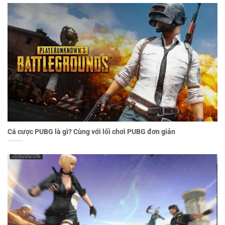
Cá cược PUBG là gì? Cùng với lối chơi PUBG đơn giản