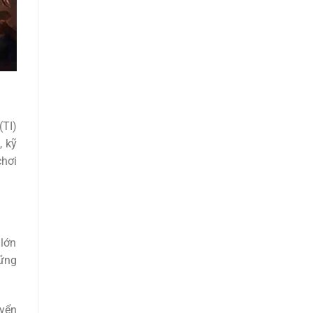
(TI)
, kỹ
chơi
 lớn
hững
uyển