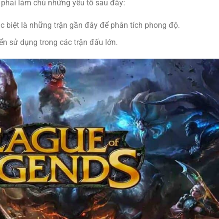
 phải làm chủ những yếu tố sau đây:
ặc biệt là những trận gần đây để phân tích phong độ.
ển sử dụng trong các trận đấu lớn.