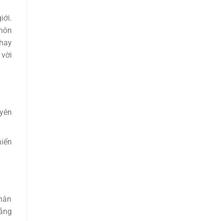
iới.
 môn
hay
 vời
uyên
hiến
hân
hắng