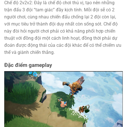
Chế độ 2v2v2: Đây là chế độ chơi thú vị, tạo nên những
trận đấu 3 đội “tam giác” đầy kịch tính. Mỗi đội sẽ có 2
người chơi, cùng nhau chiến đấu chống lại 2 đội còn lại,
với mục tiêu trở thành đội duy nhất còn sống sót. Chế độ
này đòi hỏi người chơi phải có khả năng phối hợp chiến
thuật với đồng đội một cách linh hoạt, đồng thời phải dự
đoán được động thái của các đội khác để có thể chiếm ưu
thế và giành chiến thắng.
Đặc điểm gameplay