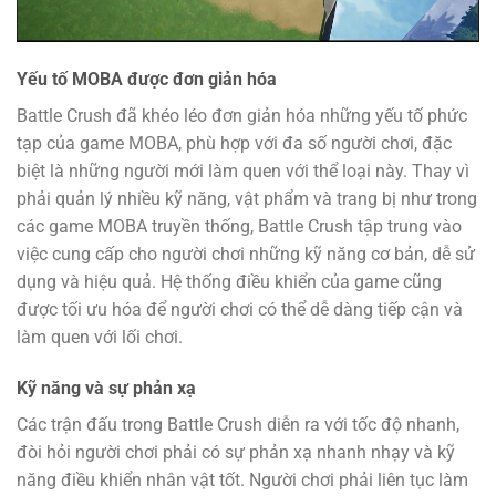
Yếu tố MOBA được đơn giản hóa
Battle Crush đã khéo léo đơn giản hóa những yếu tố phức
tạp của game MOBA, phù hợp với đa số người chơi, đặc
biệt là những người mới làm quen với thể loại này. Thay vì
phải quản lý nhiều kỹ năng, vật phẩm và trang bị như trong
các game MOBA truyền thống, Battle Crush tập trung vào
việc cung cấp cho người chơi những kỹ năng cơ bản, dễ sử
dụng và hiệu quả. Hệ thống điều khiển của game cũng
được tối ưu hóa để người chơi có thể dễ dàng tiếp cận và
làm quen với lối chơi.
Kỹ năng và sự phản xạ
Các trận đấu trong Battle Crush diễn ra với tốc độ nhanh,
đòi hỏi người chơi phải có sự phản xạ nhanh nhạy và kỹ
năng điều khiển nhân vật tốt. Người chơi phải liên tục làm