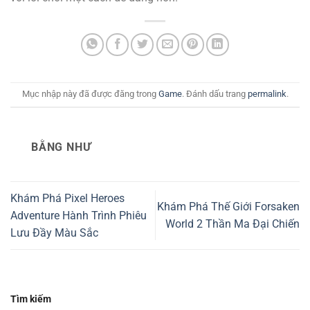
Mục nhập này đã được đăng trong
Game
. Đánh dấu trang
permalink
.
BẰNG NHƯ
Khám Phá Pixel Heroes
Khám Phá Thế Giới Forsaken
Adventure Hành Trình Phiêu
World 2 Thần Ma Đại Chiến
Lưu Đầy Màu Sắc
Tìm kiếm