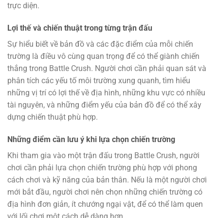
trực diện.
Lợi thế và chiến thuật trong từng trận đấu
Sự hiểu biết về bản đồ và các đặc điểm của mỗi chiến
trường là điều vô cùng quan trọng để có thể giành chiến
thắng trong Battle Crush. Người chơi cần phải quan sát và
phân tích các yếu tố môi trường xung quanh, tìm hiểu
những vị trí có lợi thế về địa hình, những khu vực có nhiều
tài nguyên, và những điểm yếu của bản đồ để có thể xây
dựng chiến thuật phù hợp.
Những điểm cần lưu ý khi lựa chọn chiến trường
Khi tham gia vào một trận đấu trong Battle Crush, người
chơi cần phải lựa chọn chiến trường phù hợp với phong
cách chơi và kỹ năng của bản thân. Nếu là một người chơi
mới bắt đầu, người chơi nên chọn những chiến trường có
địa hình đơn giản, ít chướng ngại vật, để có thể làm quen
với lối chơi một cách dễ dàng hơn.