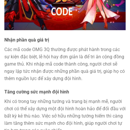
Nhận phần quà giá trị
Các mã code OMG 3Q thường được phát hành trong các
sự kiện đặc biệt, lễ hội hay đơn giản là để tri ân cộng đồng
game thủ. Khi nhập mã code thành công, người chơi sẽ
ngay lập tức nhận được những phần quà giá trị, giúp họ có
thêm nguồn lực để xây dựng đội hình.
Tăng cường sức mạnh đội hình
Khi có trong tay những tướng và trang bị mạnh mẽ, người
chơi có thể xây dựng một đội hình hoàn hảo để đối đầu với
bất kỳ kẻ thù nào. Việc sở hữu những tướng hiếm thì càng
làm tăng thêm sức mạnh cho đội hình, giúp người chơi tự