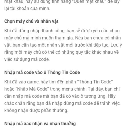
mật khẩu, hãy sử dụng tính năng “Quên mật khẩu” để lấy
lại tài khoản của mình.
Chọn máy chủ và nhân vật
Khi đã đăng nhập thành công, bạn sẽ được yêu cầu chọn
máy chủ mà mình muốn tham gia. Nếu bạn chưa có nhân
vật, bạn cần tạo một nhân vật mới trước khi tiếp tục. Lưu ý
rằng mỗi máy chủ có thể có những quy tắc khác nhau về
việc sử dụng mã code.
Nhập mã code vào ô Thông Tin Code
Khi đã vào game, hãy tìm đến phần “Thông Tin Code”
hoặc “Nhập Mã Code” trong menu chính. Tại đây, bạn chỉ
cần nhập mã code mà bạn đã có vào ô tương ứng. Hãy
chắc chắn rằng bạn đã nhập đúng mã code để tránh việc
không nhận được phần thưởng.
Nhập mã xác nhận và nhận thưởng