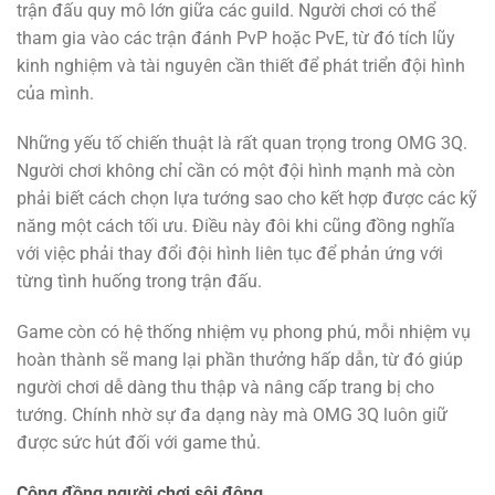
trận đấu quy mô lớn giữa các guild. Người chơi có thể
tham gia vào các trận đánh PvP hoặc PvE, từ đó tích lũy
kinh nghiệm và tài nguyên cần thiết để phát triển đội hình
của mình.
Những yếu tố chiến thuật là rất quan trọng trong OMG 3Q.
Người chơi không chỉ cần có một đội hình mạnh mà còn
phải biết cách chọn lựa tướng sao cho kết hợp được các kỹ
năng một cách tối ưu. Điều này đôi khi cũng đồng nghĩa
với việc phải thay đổi đội hình liên tục để phản ứng với
từng tình huống trong trận đấu.
Game còn có hệ thống nhiệm vụ phong phú, mỗi nhiệm vụ
hoàn thành sẽ mang lại phần thưởng hấp dẫn, từ đó giúp
người chơi dễ dàng thu thập và nâng cấp trang bị cho
tướng. Chính nhờ sự đa dạng này mà OMG 3Q luôn giữ
được sức hút đối với game thủ.
Cộng đồng người chơi sôi động