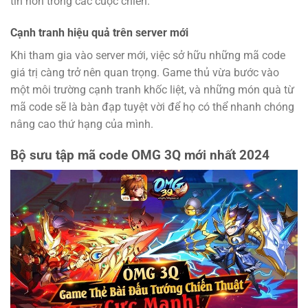
tin hơn trong các cuộc chiến.
Cạnh tranh hiệu quả trên server mới
Khi tham gia vào server mới, việc sở hữu những mã code
giá trị càng trở nên quan trọng. Game thủ vừa bước vào
một môi trường cạnh tranh khốc liệt, và những món quà từ
mã code sẽ là bàn đạp tuyệt vời để họ có thể nhanh chóng
nâng cao thứ hạng của mình.
Bộ sưu tập mã code OMG 3Q mới nhất 2024