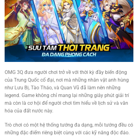
OMG 3Q đưa người chơi trở về với thời kỳ đầy biến động
của Trung Quốc cổ đại, nơi mà những nhân vật anh hùng
như Lưu Bị, Tào Tháo, và Quan Vũ đã làm nên những
legend. Game không chỉ mang lại những giây phút giải trí
mà còn là cơ hội để người chơi tìm hiểu về lịch sử và văn
hóa của đất nước này.
Trò chơi có một hệ thống tướng đa dạng, mỗi tướng đều có
những đặc điểm riêng biệt cùng với các kỹ năng độc đáo.